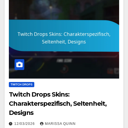
TWITCH DROPS
Twitch Drops Skins:
Charakterspezifisch, Seltenheit,
Designs
12/03/2026
MARISSA QUINN