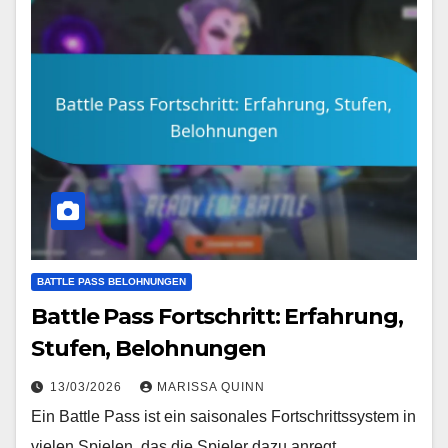
BATTLE PASS BELOHNUNGEN
Battle Pass Fortschritt: Erfahrung,
Stufen, Belohnungen
13/03/2026
MARISSA QUINN
Ein Battle Pass ist ein saisonales Fortschrittssystem in
vielen Spielen, das die Spieler dazu anregt,