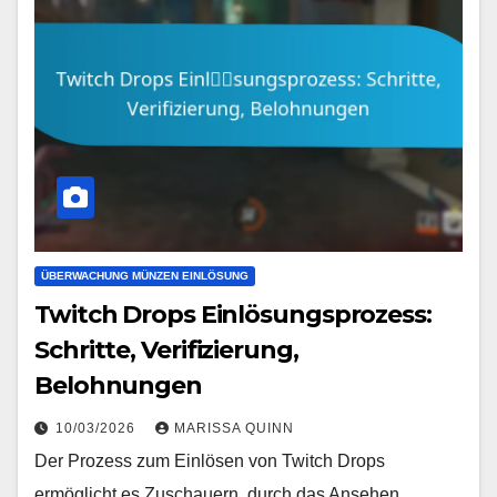
ÜBERWACHUNG MÜNZEN EINLÖSUNG
Twitch Drops Einlösungsprozess:
Schritte, Verifizierung,
Belohnungen
10/03/2026
MARISSA QUINN
Der Prozess zum Einlösen von Twitch Drops
ermöglicht es Zuschauern, durch das Ansehen