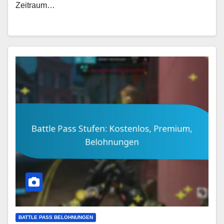
Zeitraum…
BATTLE PASS BELOHNUNGEN