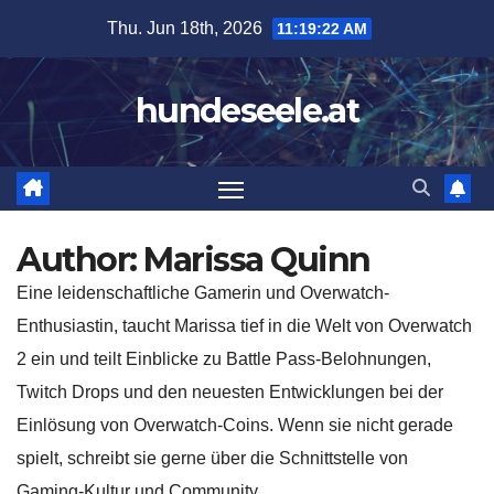
Skip
Thu. Jun 18th, 2026
11:19:23 AM
to
content
hundeseele.at
Author:
Marissa Quinn
Eine leidenschaftliche Gamerin und Overwatch-
Enthusiastin, taucht Marissa tief in die Welt von Overwatch
2 ein und teilt Einblicke zu Battle Pass-Belohnungen,
Twitch Drops und den neuesten Entwicklungen bei der
Einlösung von Overwatch-Coins. Wenn sie nicht gerade
spielt, schreibt sie gerne über die Schnittstelle von
Gaming-Kultur und Community.