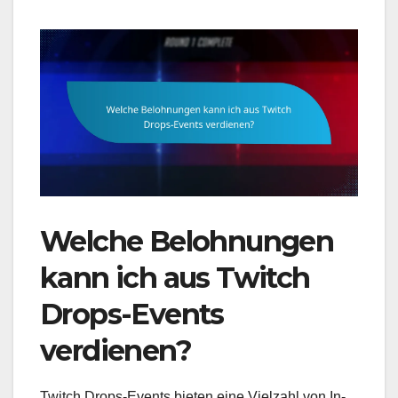
Welche Belohnungen
kann ich aus Twitch
Drops-Events
verdienen?
Twitch Drops-Events bieten eine Vielzahl von In-