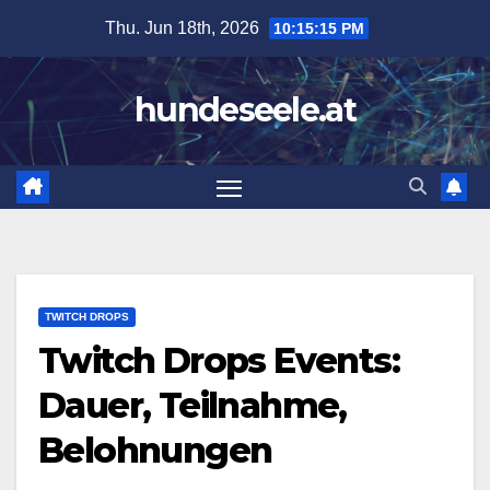
Skip
Thu. Jun 18th, 2026
10:15:16 PM
to
content
hundeseele.at
TWITCH DROPS
Twitch Drops Events:
Dauer, Teilnahme,
Belohnungen