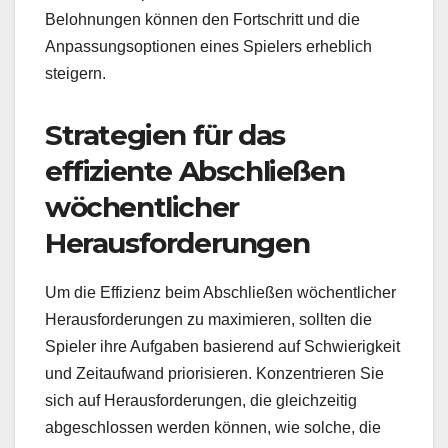
Belohnungen können den Fortschritt und die
Anpassungsoptionen eines Spielers erheblich
steigern.
Strategien für das
effiziente Abschließen
wöchentlicher
Herausforderungen
Um die Effizienz beim Abschließen wöchentlicher
Herausforderungen zu maximieren, sollten die
Spieler ihre Aufgaben basierend auf Schwierigkeit
und Zeitaufwand priorisieren. Konzentrieren Sie
sich auf Herausforderungen, die gleichzeitig
abgeschlossen werden können, wie solche, die