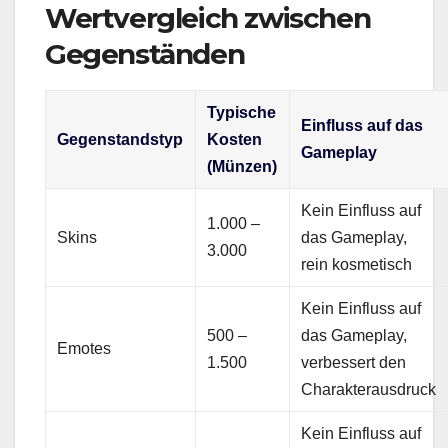
Wertvergleich zwischen
Gegenständen
Typische
Einfluss auf das
Gegenstandstyp
Kosten
Gameplay
(Münzen)
Kein Einfluss auf
1.000 –
Skins
das Gameplay,
3.000
rein kosmetisch
Kein Einfluss auf
500 –
das Gameplay,
Emotes
1.500
verbessert den
Charakterausdruck
Kein Einfluss auf