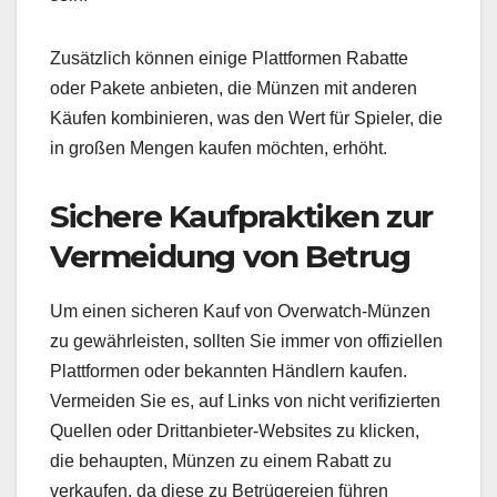
Zusätzlich können einige Plattformen Rabatte
oder Pakete anbieten, die Münzen mit anderen
Käufen kombinieren, was den Wert für Spieler, die
in großen Mengen kaufen möchten, erhöht.
Sichere Kaufpraktiken zur
Vermeidung von Betrug
Um einen sicheren Kauf von Overwatch-Münzen
zu gewährleisten, sollten Sie immer von offiziellen
Plattformen oder bekannten Händlern kaufen.
Vermeiden Sie es, auf Links von nicht verifizierten
Quellen oder Drittanbieter-Websites zu klicken,
die behaupten, Münzen zu einem Rabatt zu
verkaufen, da diese zu Betrügereien führen