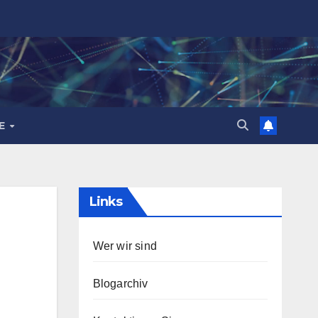
HE
Links
Wer wir sind
Blogarchiv