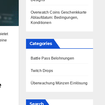
Overwatch Coins Geschenkkarte
Ablaufdatum: Bedingungen,
Konditionen
ietet
eine
Categories
Battle Pass Belohnungen
Twitch Drops
e
Überwachung Münzen Einlösung
Search