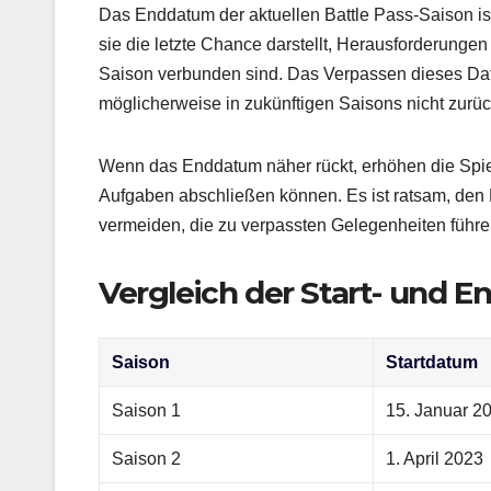
Das Enddatum der aktuellen Battle Pass-Saison ist 
sie die letzte Chance darstellt, Herausforderunge
Saison verbunden sind. Das Verpassen dieses Dat
möglicherweise in zukünftigen Saisons nicht zurü
Wenn das Enddatum näher rückt, erhöhen die Spiel
Aufgaben abschließen können. Es ist ratsam, den F
vermeiden, die zu verpassten Gelegenheiten führe
Vergleich der Start- und 
Saison
Startdatum
Saison 1
15. Januar 2
Saison 2
1. April 2023