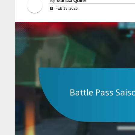
By
Marissa Quinn
FEB 13, 2026