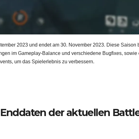
ptember 2023 und endet am 30. November 2023. Diese Saison b
ngen im Gameplay-Balance und verschiedene Bugfixes, sowie 
ents, um das Spielerlebnis zu verbessern.
 Enddaten der aktuellen Battl