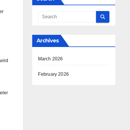
.
er
Archives
March 2026
wird
February 2026
eler