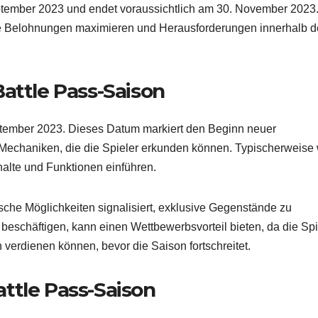
tember 2023 und endet voraussichtlich am 30. November 2023
hre Belohnungen maximieren und Herausforderungen innerhalb d
attle Pass-Saison
eptember 2023. Dieses Datum markiert den Beginn neuer
chaniken, die die Spieler erkunden können. Typischerweise 
halte und Funktionen einführen.
rische Möglichkeiten signalisiert, exklusive Gegenstände zu
 beschäftigen, kann einen Wettbewerbsvorteil bieten, da die Spi
erdienen können, bevor die Saison fortschreitet.
ttle Pass-Saison