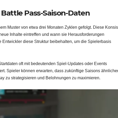
 Battle Pass-Saison-Daten
nem Muster von etwa drei Monaten Zyklen gefolgt. Diese Konsi
neue Inhalte eintreffen und wann sie Herausforderungen
Entwickler diese Struktur beibehalten, um die Spielerbasis
Startdaten oft mit bedeutenden Spiel-Updates oder Events
t. Spieler können erwarten, dass zukünftige Saisons ähnliche
lay zu strategisieren und Belohnungen zu maximieren.