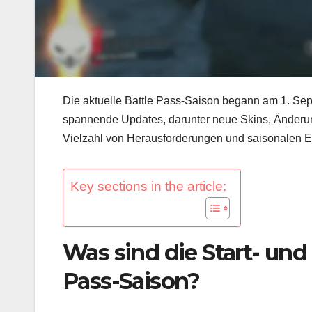
Die aktuelle Battle Pass-Saison begann am 1. Se
spannende Updates, darunter neue Skins, Änderu
Vielzahl von Herausforderungen und saisonalen Ev
Key sections in the article:
Was sind die Start- und
Pass-Saison?