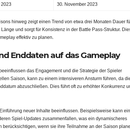
 2023
30. November 2023
aisons hinweg zeigt einen Trend von etwa drei Monaten Dauer fü
 Länge und sorgt für Konsistenz in der Battle Pass-Struktur. Die
meplay effektiv zu planen.
und Enddaten auf das Gameplay
 beeinflussen das Engagement und die Strategie der Spieler
uellen Saison, kann zu einem intensiveren Ansturm führen, da di
datum abzuschließen. Dies führt oft zu erhöhter Konkurrenz u
Einführung neuer Inhalte beeinflussen. Beispielsweise kann ei
anderen Spiel-Updates zusammenfallen, was ein dynamischeres
ren berücksichtigen, wenn sie ihre Teilnahme an der Saison plan