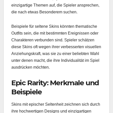
einzigartige Themen auf, die Spieler ansprechen,
die nach etwas Besonderem suchen.
Beispiele für seltene Skins könnten thematische
Outfits sein, die mit bestimmten Ereignissen oder
Charakteren verbunden sind. Spieler schätzen
diese Skins oft wegen ihrer verbesserten visuellen
Anziehungskraft, was sie zu einer beliebten Wahl
unter denen macht, die ihre Individualität im Spiel
ausdrücken möchten.
Epic Rarity: Merkmale und
Beispiele
Skins mit epischer Seltenheit zeichnen sich durch
ihre hochwertigen Designs und einzigartigen