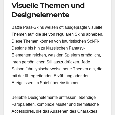
Visuelle Themen und
Designelemente
Battle Pass-Skins weisen oft ausgeprägte visuelle
Themen auf, die sie von regulären Skins abheben.
Diese Themen können von futuristischen Sci-Fi-
Designs bis hin zu klassischen Fantasy-
Elementen reichen, was den Spielern ermöglicht,
ihren persönlichen Stil auszudrücken. Jede
Saison führt typischerweise neue Themen ein, die
mit der übergreifenden Erzählung oder den
Ereignissen im Spiel übereinstimmen.
Beliebte Designelemente umfassen lebendige
Farbpaletten, komplexe Muster und thematische
Accessoires, die das Aussehen des Charakters