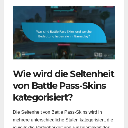
Wie wird die Seltenheit
von Battle Pass-Skins
kategorisiert?
Die Seltenheit von Battle Pass-Skins wird in
mehrere unterschiedliche Stufen kategorisiert, die
jeweils die Verfügbarkeit und Einzigartigkeit des