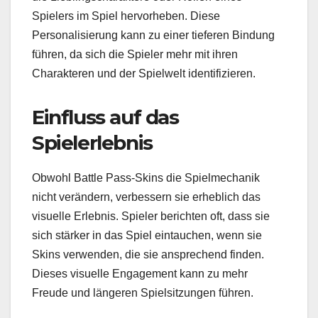
Spielers im Spiel hervorheben. Diese
Personalisierung kann zu einer tieferen Bindung
führen, da sich die Spieler mehr mit ihren
Charakteren und der Spielwelt identifizieren.
Einfluss auf das
Spielerlebnis
Obwohl Battle Pass-Skins die Spielmechanik
nicht verändern, verbessern sie erheblich das
visuelle Erlebnis. Spieler berichten oft, dass sie
sich stärker in das Spiel eintauchen, wenn sie
Skins verwenden, die sie ansprechend finden.
Dieses visuelle Engagement kann zu mehr
Freude und längeren Spielsitzungen führen.