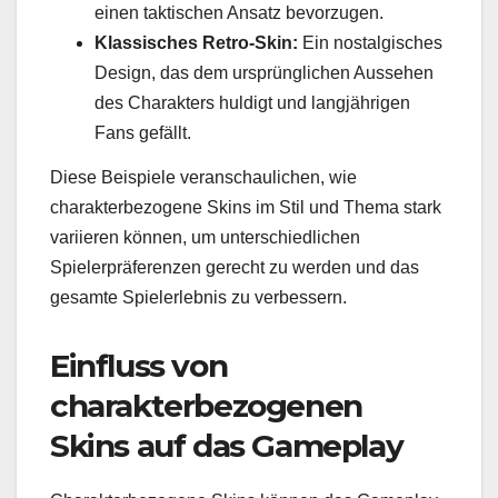
einen taktischen Ansatz bevorzugen.
Klassisches Retro-Skin:
Ein nostalgisches
Design, das dem ursprünglichen Aussehen
des Charakters huldigt und langjährigen
Fans gefällt.
Diese Beispiele veranschaulichen, wie
charakterbezogene Skins im Stil und Thema stark
variieren können, um unterschiedlichen
Spielerpräferenzen gerecht zu werden und das
gesamte Spielerlebnis zu verbessern.
Einfluss von
charakterbezogenen
Skins auf das Gameplay