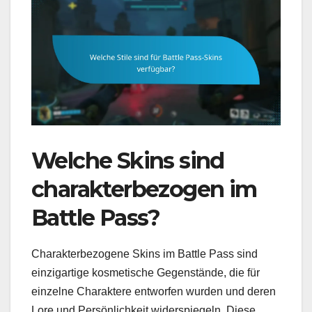
Welche Skins sind
charakterbezogen im
Battle Pass?
Charakterbezogene Skins im Battle Pass sind
einzigartige kosmetische Gegenstände, die für
einzelne Charaktere entworfen wurden und deren
Lore und Persönlichkeit widerspiegeln. Diese