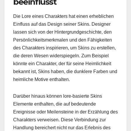
beeinflusst
Die Lore eines Charakters hat einen erheblichen
Einfluss auf das Design seiner Skins. Designer
lassen sich von der Hintergrundgeschichte, den
Persönlichkeitsmerkmalen und den Fähigkeiten
des Charakters inspirieren, um Skins zu erstellen,
die deren Wesen widerspiegeln. Zum Beispiel
könnte ein Charakter, der für seine Heimlichkeit
bekannt ist, Skins haben, die dunklere Farben und
heimliche Motive enthalten.
Darüber hinaus können lore-basierte Skins
Elemente enthalten, die auf bedeutende
Ereignisse oder Meilensteine in der Erzählung des
Charakters verweisen. Diese Verbindung zur
Handlung bereichert nicht nur das Erlebnis des