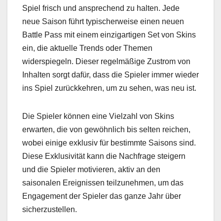
Spiel frisch und ansprechend zu halten. Jede
neue Saison führt typischerweise einen neuen
Battle Pass mit einem einzigartigen Set von Skins
ein, die aktuelle Trends oder Themen
widerspiegeln. Dieser regelmäßige Zustrom von
Inhalten sorgt dafür, dass die Spieler immer wieder
ins Spiel zurückkehren, um zu sehen, was neu ist.
Die Spieler können eine Vielzahl von Skins
erwarten, die von gewöhnlich bis selten reichen,
wobei einige exklusiv für bestimmte Saisons sind.
Diese Exklusivität kann die Nachfrage steigern
und die Spieler motivieren, aktiv an den
saisonalen Ereignissen teilzunehmen, um das
Engagement der Spieler das ganze Jahr über
sicherzustellen.