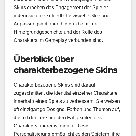
Skins erhöhen das Engagement der Spieler,
indem sie unterschiedliche visuelle Stile und
Anpassungsoptionen bieten, die mit der
Hintergrundgeschichte und der Rolle des
Charakters im Gameplay verbunden sind.
Überblick über
charakterbezogene Skins
Charakterbezogene Skins sind darauf
zugeschnitten, die Identität einzelner Charaktere
innerhalb eines Spiels zu verbessern. Sie weisen
oft einzigartige Designs, Farben und Themen auf,
die mit der Lore und den Fähigkeiten des
Charakters übereinstimmen. Diese
Personalisierung ermöglicht es den Spielern, ihre