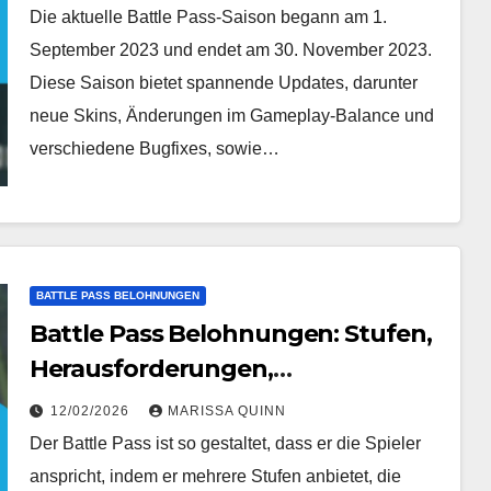
Die aktuelle Battle Pass-Saison begann am 1.
September 2023 und endet am 30. November 2023.
Diese Saison bietet spannende Updates, darunter
neue Skins, Änderungen im Gameplay-Balance und
verschiedene Bugfixes, sowie…
BATTLE PASS BELOHNUNGEN
Battle Pass Belohnungen: Stufen,
Herausforderungen,
Freischaltungen
12/02/2026
MARISSA QUINN
Der Battle Pass ist so gestaltet, dass er die Spieler
anspricht, indem er mehrere Stufen anbietet, die