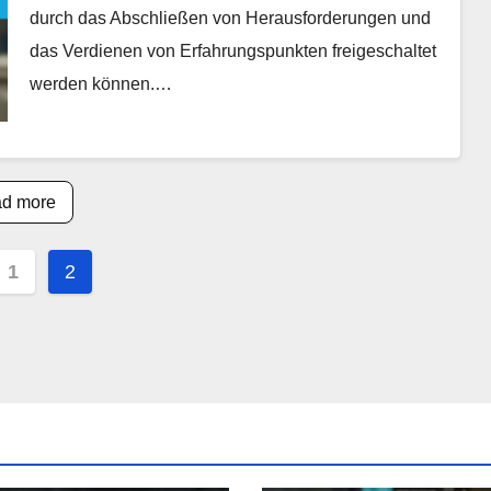
durch das Abschließen von Herausforderungen und
das Verdienen von Erfahrungspunkten freigeschaltet
werden können.…
d more
s
1
2
nation