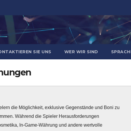
ONTAKTIEREN SIE UNS
WER WIR SIND
SPRACH
hnungen
elern die Möglichkeit, exklusive Gegenstände und Boni zu
kommen. Während die Spieler Herausforderungen
 Kosmetika, In-Game-Währung und andere wertvolle