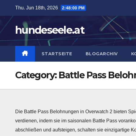
Skip
Thu. Jun 18th, 2026
2:48:01 PM
to
content
hundeseele.at
STARTSEITE
BLOGARCHIV
K
Category:
Battle Pass Belo
Die Battle Pass Belohnungen in Overwatch 2 bieten Spi
verdienen, indem sie im saisonalen Battle Pass voran
abschließen und aufsteigen, schalten sie einzigartige