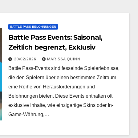
BATTLE PASS BELOHNUNGEN
Battle Pass Events: Saisonal,
Zeitlich begrenzt, Exklusiv
20/02/2026
MARISSA QUINN
Battle Pass-Events sind fesselnde Spielerlebnisse,
die den Spielern über einen bestimmten Zeitraum
eine Reihe von Herausforderungen und
Belohnungen bieten. Diese Events enthalten oft
exklusive Inhalte, wie einzigartige Skins oder In-
Game-Währung,…