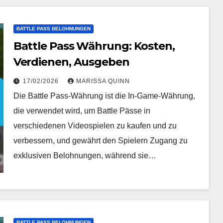
BATTLE PASS BELOHNUNGEN
Battle Pass Währung: Kosten,
Verdienen, Ausgeben
17/02/2026
MARISSA QUINN
Die Battle Pass-Währung ist die In-Game-Währung,
die verwendet wird, um Battle Pässe in
verschiedenen Videospielen zu kaufen und zu
verbessern, und gewährt den Spielern Zugang zu
exklusiven Belohnungen, während sie…
BATTLE PASS BELOHNUNGEN