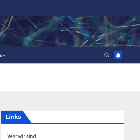
E
Links
Wer wir sind