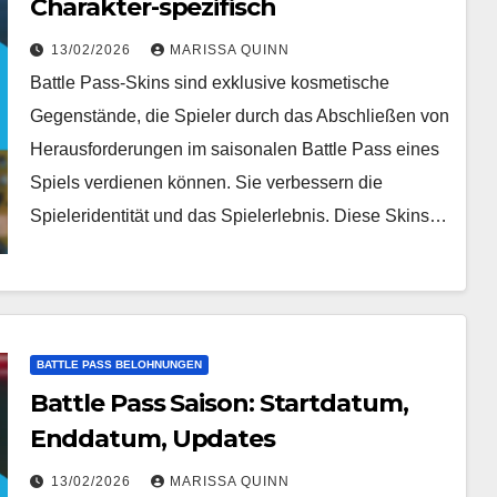
Charakter-spezifisch
13/02/2026
MARISSA QUINN
Battle Pass-Skins sind exklusive kosmetische
Gegenstände, die Spieler durch das Abschließen von
Herausforderungen im saisonalen Battle Pass eines
Spiels verdienen können. Sie verbessern die
Spieleridentität und das Spielerlebnis. Diese Skins…
BATTLE PASS BELOHNUNGEN
Battle Pass Saison: Startdatum,
Enddatum, Updates
13/02/2026
MARISSA QUINN